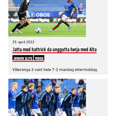
25. april 2022
Jatta med hattrick da unggutta herja med Alta
JUNIOR ELITE
VIDEO
Vålerenga 2 vant hele 7-2 mandag ettermiddag.