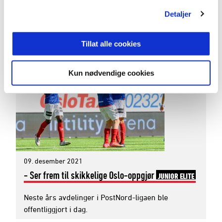
utviklingsavdelingen.
Detaljer
DESEMBER 2021
Tillat alle cookies
Kun nødvendige cookies
09. desember 2021
- Ser frem til skikkelige Oslo-oppgjør
JUNIOR ELITE
Neste års avdelinger i PostNord-ligaen ble
offentliggjort i dag.