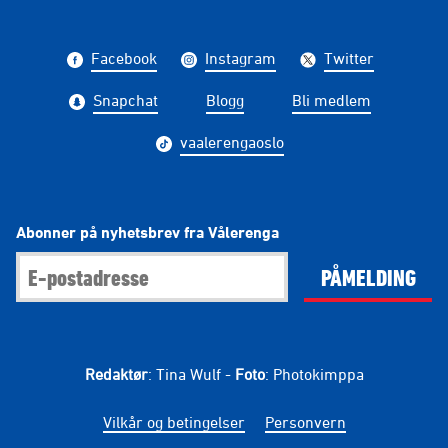
Facebook
Instagram
Twitter
Snapchat
Blogg
Bli medlem
vaalerengaoslo
Abonner på nyhetsbrev fra Vålerenga
PÅMELDING
Redaktør
: Tina Wulf -
Foto
: Photokimppa
Vilkår og betingelser
Personvern