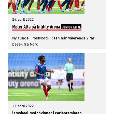
24. april 2022
Møter Alta på Intility Arena
JUNIOR ELITE
Ny runde i PostNord-ligaen når Vålerenga 2 får
besøk fra Nord.
11. april 2022
Ismaheel matchvinner i seriepremieren