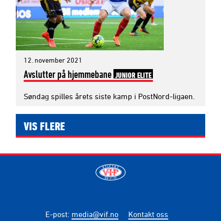
12. november 2021
Avslutter på hjemmebane
JUNIOR ELITE
Søndag spilles årets siste kamp i PostNord-ligaen.
VIS FLERE
E-post
:
media@vif.no
Kontakt oss