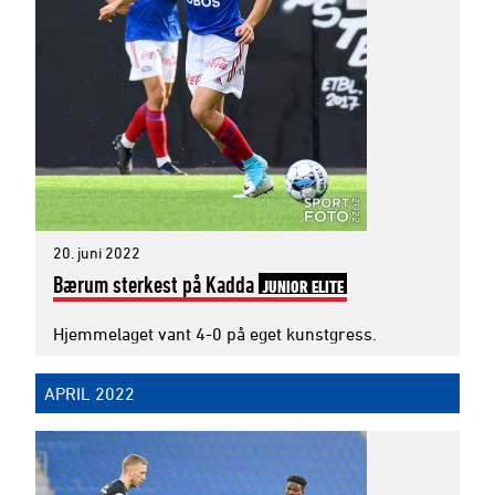
20. juni 2022
Bærum sterkest på Kadda
JUNIOR ELITE
Hjemmelaget vant 4-0 på eget kunstgress.
APRIL 2022