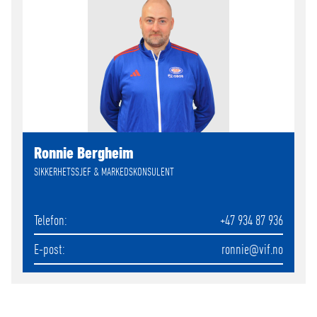
Ronnie Bergheim
SIKKERHETSSJEF & MARKEDSKONSULENT
Telefon
+47 934 87 936
E-post
ronnie
@vif.no