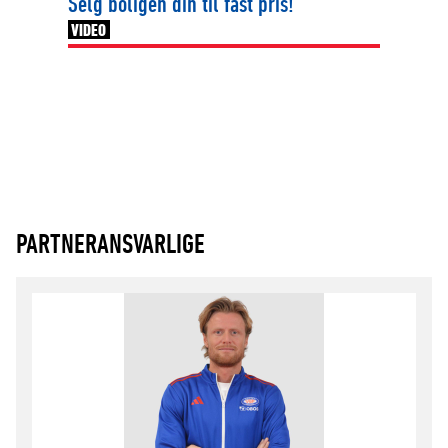
Selg boligen din til fast pris!
VIDEO
PARTNERANSVARLIGE