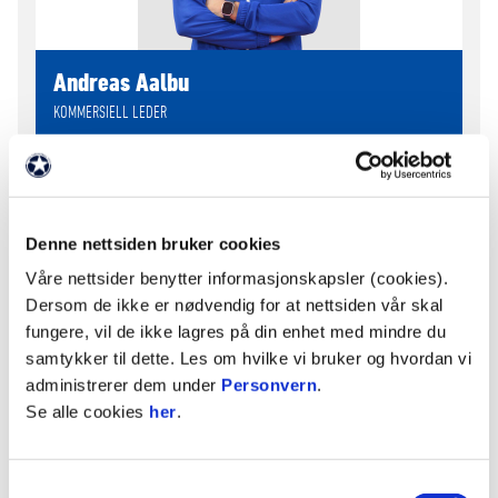
Andreas Aalbu
KOMMERSIELL LEDER
Telefon
+4791315269
E-post
andreas.aalbu
@vif.no
Denne nettsiden bruker cookies
Våre nettsider benytter informasjonskapsler (cookies).
Dersom de ikke er nødvendig for at nettsiden vår skal
fungere, vil de ikke lagres på din enhet med mindre du
samtykker til dette. Les om hvilke vi bruker og hvordan vi
administrerer dem under
Personvern
.
Se alle cookies
her
.
Samtykkevalg