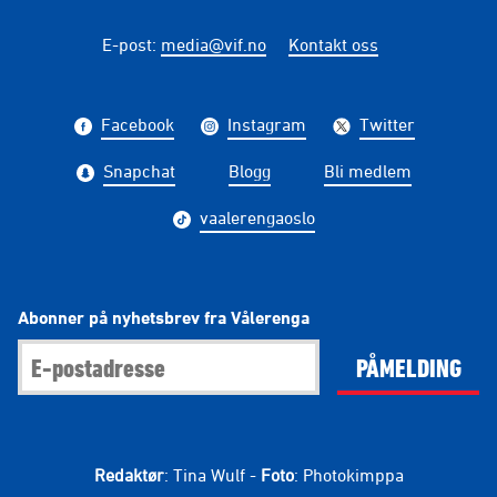
E-post
:
media@vif.no
Kontakt oss
Facebook
Instagram
Twitter
Snapchat
Blogg
Bli medlem
vaalerengaoslo
Abonner på nyhetsbrev fra Vålerenga
PÅMELDING
Redaktør
: Tina Wulf -
Foto
: Photokimppa