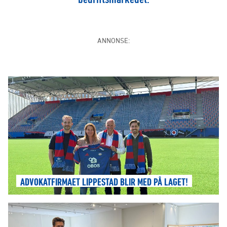
ANNONSE:
ADVOKATFIRMAET LIPPESTAD BLIR MED PÅ LAGET!