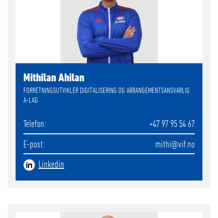
Mithilan Ahilan
FORRETNINGSUTVIKLER DIGITALISERING OG ARRANGEMENTSANSVARLIG
A-LAG
Telefon
+47 97 95 54 67
E-post
mithi
@vif.no
Linkedin