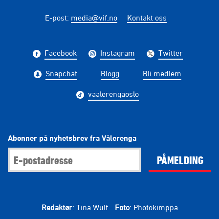
E-post
:
media@vif.no
Kontakt oss
Facebook
Instagram
Twitter
Snapchat
Blogg
Bli medlem
vaalerengaoslo
Abonner på nyhetsbrev fra Vålerenga
PÅMELDING
Redaktør
: Tina Wulf -
Foto
: Photokimppa