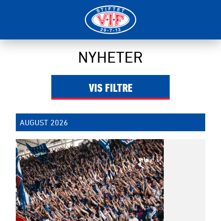
Filter
NYHETER
VIS
FILTRE
AUGUST 2026