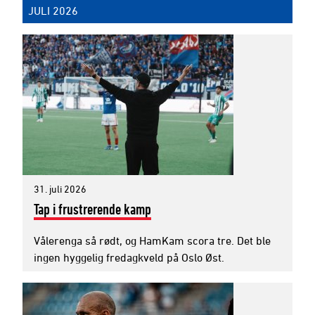
JULI 2026
31. juli 2026
Tap i frustrerende kamp
Vålerenga så rødt, og HamKam scora tre. Det ble
ingen hyggelig fredagkveld på Oslo Øst.