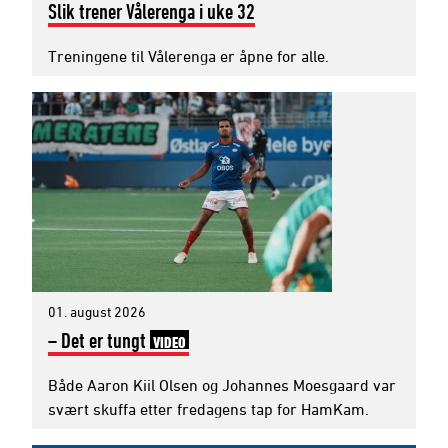
Slik trener Vålerenga i uke 32
Treningene til Vålerenga er åpne for alle.
01. august 2026
– Det er tungt
VIDEO
Både Aaron Kiil Olsen og Johannes Moesgaard var
svært skuffa etter fredagens tap for HamKam.