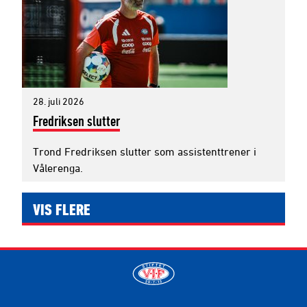
28. juli 2026
Fredriksen slutter
Trond Fredriksen slutter som assistenttrener i
Vålerenga.
VIS FLERE