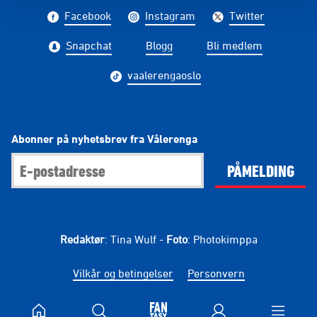
Facebook
Instagram
Twitter
Snapchat
Blogg
Bli medlem
vaalerengaoslo
Abonner på nyhetsbrev fra Vålerenga
PÅMELDING
Redaktør
: Tina Wulf -
Foto
: Photokimppa
Vilkår og betingelser
Personvern