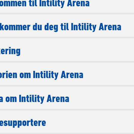
ommen til Intility Arena
 kommer du deg til Intility Arena
ering
orien om Intility Arena
a om Intility Arena
esupportere