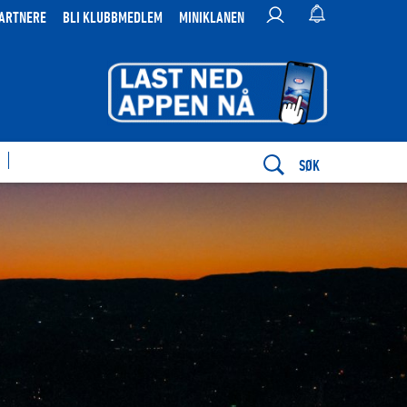
ARTNERE
BLI KLUBBMEDLEM
MINIKLANEN
SØK