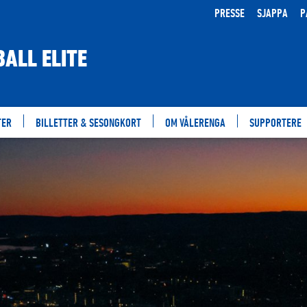
PRESSE
SJAPPA
P
ALL ELITE
TER
BILLETTER & SESONGKORT
OM VÅLERENGA
SUPPORTERE