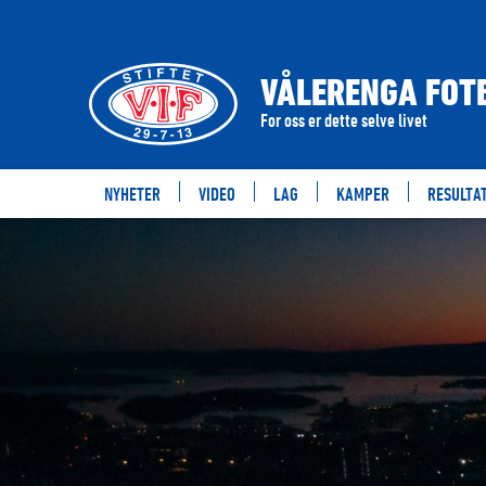
VÅLERENGA FOTB
For oss er dette selve livet
NYHETER
VIDEO
LAG
KAMPER
RESULTA