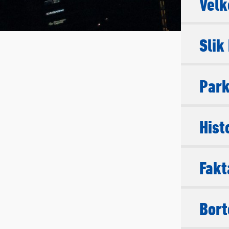
Velk
Slik
Park
Hist
Fakt
Bort