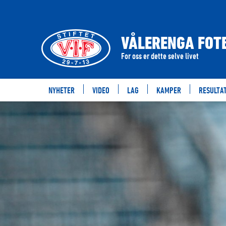
VÅLERENGA FOTB
For oss er dette selve livet
NYHETER
VIDEO
LAG
KAMPER
RESULTA