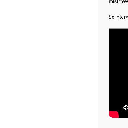
mistrive
Se interv