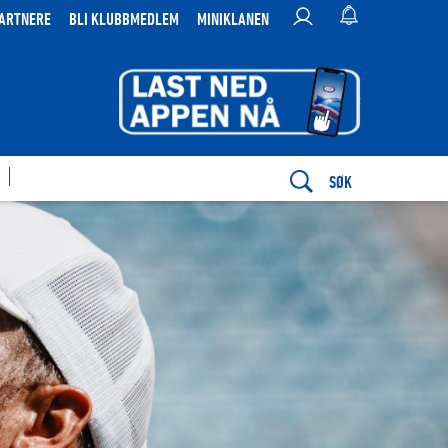
ARTNERE
BLI KLUBBMEDLEM
MINIKLANEN
SØK