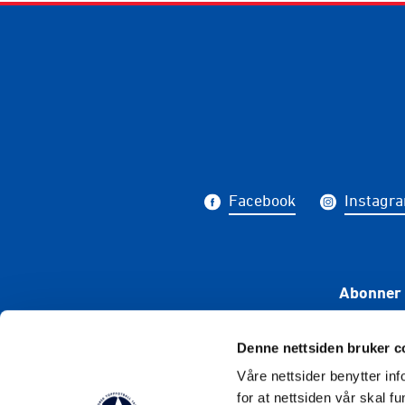
Facebook
Instagr
Abonner 
Denne nettsiden bruker c
Våre nettsider benytter i
for at nettsiden vår skal f