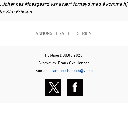
: Johannes Moesgaard var svært fornøyd med å komme hje
to: Kim Eriksen.
ANNONSE FRA ELITESERIEN:
Publisert: 30.06.2026
Skrevet av: Frank Ove Hansen
Kontakt:
frank.ove.hansen@vif.no