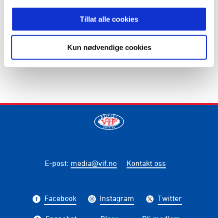
Skrevet av: Frank Ove Hansen
Kontakt:
frank.ove.hansen@vif.no
Tillat alle cookies
Kun nødvendige cookies
E-post
:
media@vif.no
Kontakt oss
Facebook
Instagram
Twitter