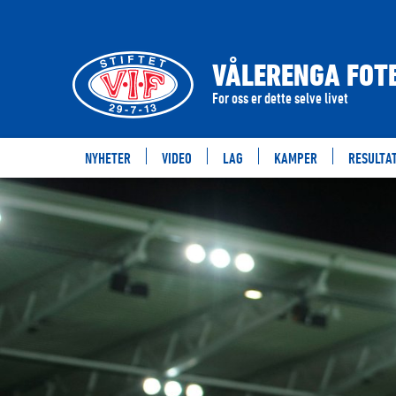
VÅLERENGA FOTB
For oss er dette selve livet
NYHETER
VIDEO
LAG
KAMPER
RESULTA