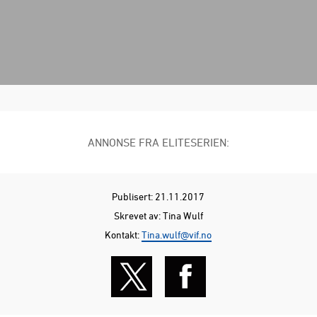
ANNONSE FRA ELITESERIEN:
Publisert: 21.11.2017
Skrevet av: Tina Wulf
Kontakt:
Tina.wulf@vif.no