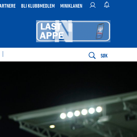
ARTNERE
BLI KLUBBMEDLEM
MINIKLANEN
SØK