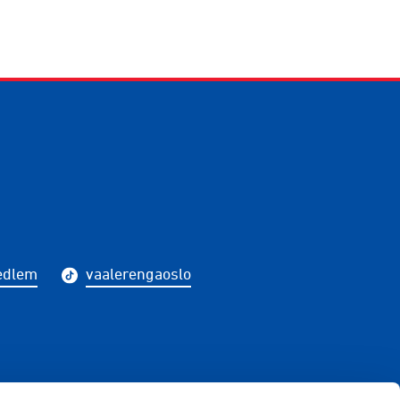
edlem
vaalerengaoslo