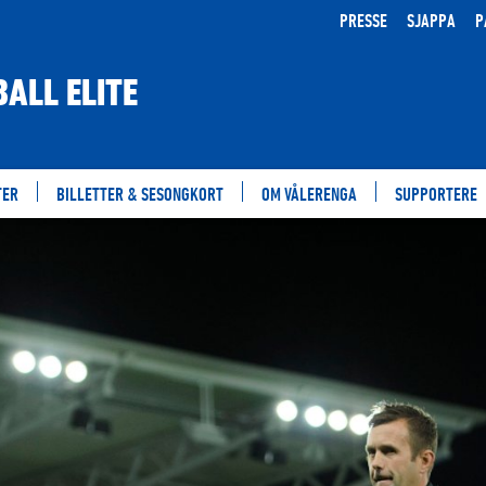
PRESSE
SJAPPA
P
ALL ELITE
TER
BILLETTER & SESONGKORT
OM VÅLERENGA
SUPPORTERE