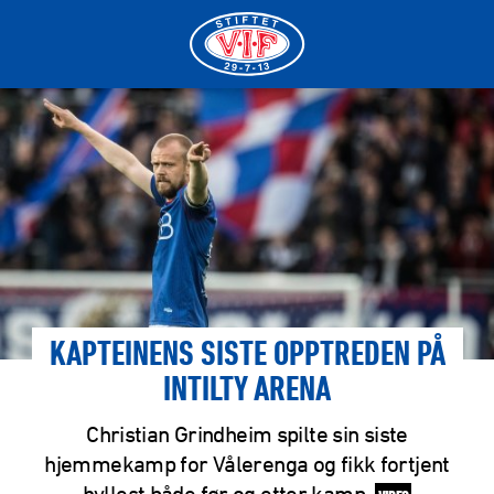
KAPTEINENS SISTE OPPTREDEN PÅ
INTILTY ARENA
Christian Grindheim spilte sin siste
hjemmekamp for Vålerenga og fikk fortjent
hyllest både før og etter kamp.