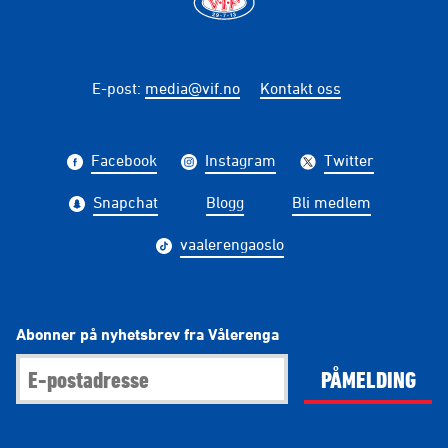
E-post
:
media@vif.no
Kontakt oss
Facebook
Instagram
Twitter
Snapchat
Blogg
Bli medlem
vaalerengaoslo
Abonner på nyhetsbrev fra Vålerenga
PÅMELDING