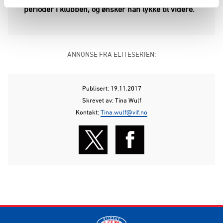
perioder i klubben, og ønsker han lykke til videre.
ANNONSE FRA ELITESERIEN:
Publisert: 19.11.2017
Skrevet av: Tina Wulf
Kontakt:
Tina.wulf@vif.no