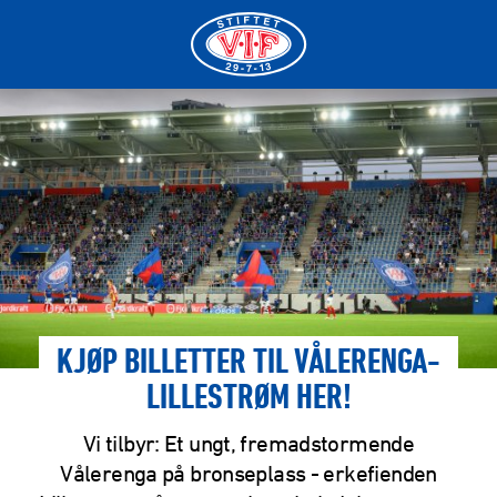
KJØP BILLETTER TIL VÅLERENGA-
LILLESTRØM HER!
Vi tilbyr: Et ungt, fremadstormende
Vålerenga på bronseplass - erkefienden