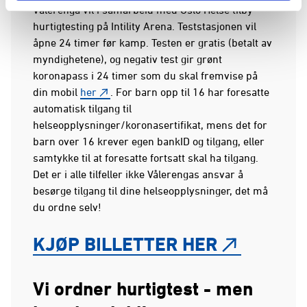
Vålerenga vil i samarbeid med Oslo Helse tilby
hurtigtesting på Intility Arena. Teststasjonen vil
åpne 24 timer før kamp. Testen er gratis (betalt av
myndighetene), og negativ test gir grønt
koronapass i 24 timer som du skal fremvise på
din mobil
her
. For barn opp til 16 har foresatte
automatisk tilgang til
helseopplysninger/koronasertifikat, mens det for
barn over 16 krever egen bankID og tilgang, eller
samtykke til at foresatte fortsatt skal ha tilgang.
Det er i alle tilfeller ikke Vålerengas ansvar å
besørge tilgang til dine helseopplysninger, det må
du ordne selv!
KJØP BILLETTER HER
Vi ordner hurtigtest - men