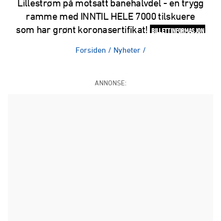
Lillestrøm på motsatt banehalvdel - en trygg
ramme med INNTIL HELE 7000 tilskuere
som har grønt koronasertifikat!
BILLETTINFORMASJON
Forsiden
/
Nyheter
/
ANNONSE: