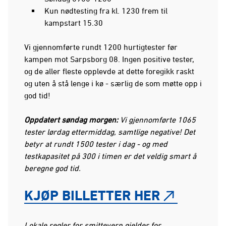
Kun nødtesting fra kl. 1230 frem til
kampstart 15.30
Vi gjennomførte rundt 1200 hurtigtester før
kampen mot Sarpsborg 08. Ingen positive tester,
og de aller fleste opplevde at dette foregikk raskt
og uten å stå lenge i kø - særlig de som møtte opp i
god tid!
Oppdatert søndag morgen:
Vi gjennomførte 1065
tester lørdag ettermiddag, samtlige negative! Det
betyr at rundt 1500 tester i dag - og med
testkapasitet på 300 i timen er det veldig smart å
beregne god tid.
KJØP BILLETTER HER
Lokale regler for smittevern gjelder for