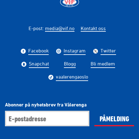
E-post
:
media@vif.no
Kontakt oss
Facebook
Instagram
Twitter
Snapchat
Blogg
Bli medlem
vaalerengaoslo
Abonner på nyhetsbrev fra Vålerenga
PÅMELDING