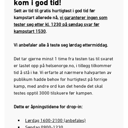
kom i god tid!
Sett av tid til gratis hurtigtest i god tid før
kampstart allerede nå,
vi garanterer ingen som
tester seg etter kl. 1230 på søndag svar før
kampstart 1530
.
Vi anbefaler alle å teste seg lørdag ettermiddag.
Det tar gjerne minst 1 time fra testen tas til svaret
er lastet opp på helsenorge.no, i tillegg tilkommer
tid å stå i kø. Vi erfarte at nærmere halvparten av
publikum hadde behov for hurtigtest på forrige
kamp, med andre ord kan det hende det skal
testes opptil 3000 tilskuere før kampen.
Dette er åpningstidene for drop-in:
Lørdag 1600-2100 (anbefales)
Søndag 0900-1230