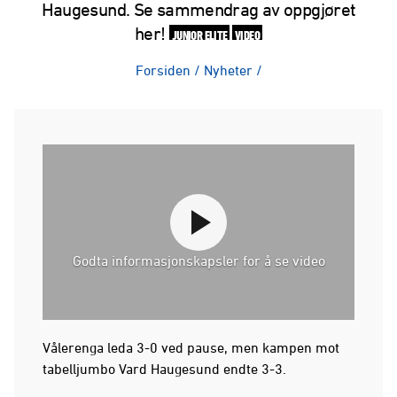
Haugesund. Se sammendrag av oppgjøret
her!
JUNIOR ELITE
VIDEO
Forsiden
/
Nyheter
/
Godta informasjonskapsler for å se video
Vålerenga leda 3-0 ved pause, men kampen mot
tabelljumbo Vard Haugesund endte 3-3.