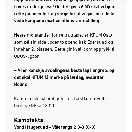
trives under press! Og det gjør vi! Nå skal vi hjem,
rette på noen feil, og sørge for at vi går inn i de to
siste kampene med en offensiv innstilling.
Neste motstander for rekruttlaget er KFUM Oslo
som på sin side ligger to poeng bak Egersund og
innehar 2. plassen. Dette gir kvalik om opprykk til
OBOS-ligaen.
– Vi er kanskje avdelingens beste lag i angrep, og
det skal KFUM få merke på lørdag, avslutter
Holme
.
Kampen går på Intility Arena førstkommende
lørdag klokka 13.00.
Kampfakta:
Vard Haugesund - Vålerenga 2 3-3 (0-3)