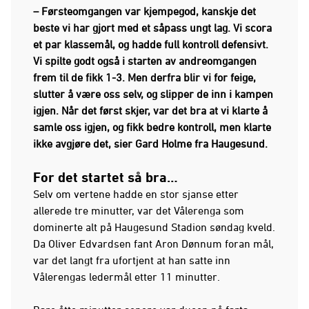
– Førsteomgangen var kjempegod, kanskje det
beste vi har gjort med et såpass ungt lag. Vi scora
et par klassemål, og hadde full kontroll defensivt.
Vi spilte godt også i starten av andreomgangen
frem til de fikk 1-3. Men derfra blir vi for feige,
slutter å være oss selv, og slipper de inn i kampen
igjen. Når det først skjer, var det bra at vi klarte å
samle oss igjen, og fikk bedre kontroll, men klarte
ikke avgjøre det, sier Gard Holme fra Haugesund.
For det startet så bra…
Selv om vertene hadde en stor sjanse etter
allerede tre minutter, var det Vålerenga som
dominerte alt på Haugesund Stadion søndag kveld.
Da Oliver Edvardsen fant Aron Dønnum foran mål,
var det langt fra ufortjent at han satte inn
Vålerengas ledermål etter 11 minutter.