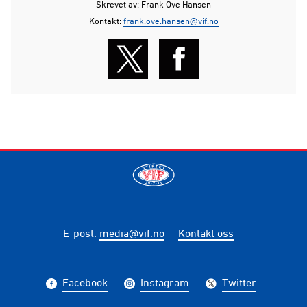
Skrevet av: Frank Ove Hansen
Kontakt:
frank.ove.hansen@vif.no
E-post
:
media@vif.no
Kontakt oss
Facebook
Instagram
Twitter