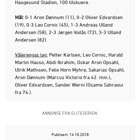
Haugesund Stadion, 100 tilskuere.
Mål:
0-1 Aron Dønnum (11), 0-2 Oliver Edvardsen
(19), 0-3 Leo Cornic (45), 1-3 Andreas Ulland
Andersen (58), 2-3 Jørgen Voilås (72), 3-3 Ulland
Andersen (82).
Vålerengas lag:
Petter Karlsen, Leo Cornic, Harald
Martin Hauso, Abdi Ibrahim, Oskar Aron Opsahl,
Ulrik Mathisen, Felix Horn Myhre, Sakarias Opsahl,
Aron Dønnum (Marcus Victorio fra 42. min.),
Oliver Edvardsen, Sander Werni (Osame Sahraoui
fra 74.).
ANNONSE FRA ELITESERIEN:
Publisert: 14.10.2018