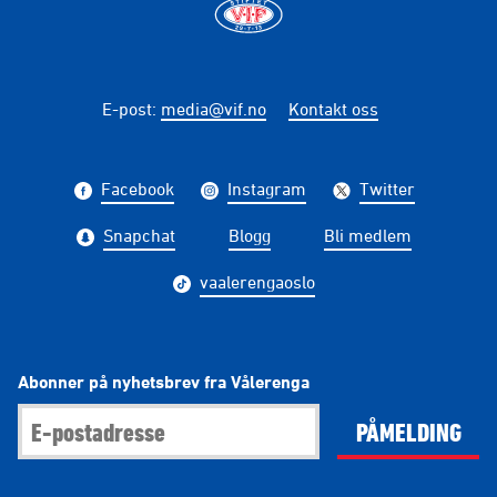
E-post
:
media@vif.no
Kontakt oss
Facebook
Instagram
Twitter
Snapchat
Blogg
Bli medlem
vaalerengaoslo
Abonner på nyhetsbrev fra Vålerenga
PÅMELDING