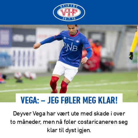
VEGA: – JEG FØLER MEG KLAR!
Deyver Vega har vært ute med skade i over
to måneder, men nå føler costaricaneren seg
klar til dyst igjen.