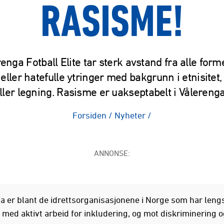
RASISME!
enga Fotball Elite tar sterk avstand fra alle form
eller hatefulle ytringer med bakgrunn i etnisitet,
ller legning. Rasisme er uakseptabelt i Vålereng
Forsiden
/
Nyheter
/
ANNONSE:
a er blant de idrettsorganisasjonene i Norge som har leng
 med aktivt arbeid for inkludering, og mot diskriminering o