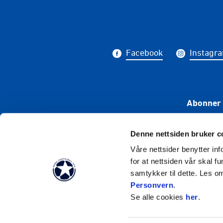
Facebook
Instagr
Abonner 
Denne nettsiden bruker c
Våre nettsider benytter i
for at nettsiden vår skal f
samtykker til dette. Les o
Personvern
.
Se alle cookies
her
.