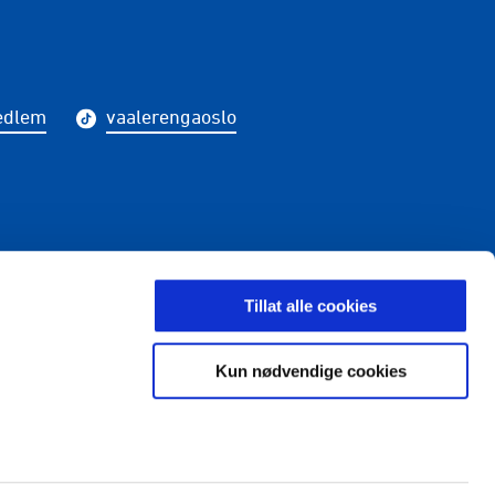
edlem
vaalerengaoslo
LDING
Tillat alle cookies
Kun nødvendige cookies