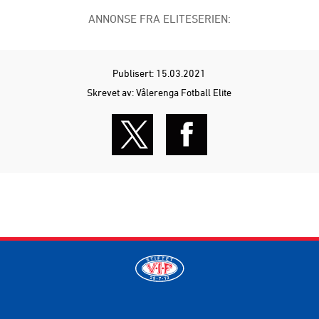
ANNONSE FRA ELITESERIEN:
Publisert: 15.03.2021
Skrevet av: Vålerenga Fotball Elite