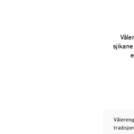
Våler
sjikane 
e
Vålereng
tradisjon