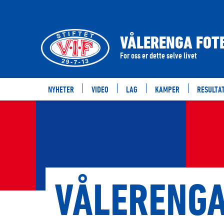
VÅLERENGA FOTB
For oss er dette selve livet
NYHETER
VIDEO
LAG
KAMPER
RESULTA
VÅLERENGA