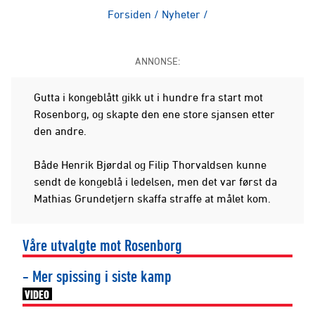
Forsiden
/
Nyheter
/
ANNONSE:
Gutta i kongeblått gikk ut i hundre fra start mot
Rosenborg, og skapte den ene store sjansen etter
den andre.
Både Henrik Bjørdal og Filip Thorvaldsen kunne
sendt de kongeblå i ledelsen, men det var først da
Mathias Grundetjern skaffa straffe at målet kom.
Våre utvalgte mot Rosenborg
- Mer spissing i siste kamp
VIDEO