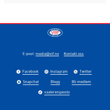
E-post
:
media@vif.no
Kontakt oss
Facebook
Instagram
Twitter
Snapchat
Blogg
Bli medlem
vaalerengaoslo