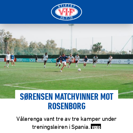
SØRENSEN MATCHVINNER MOT
ROSENBORG
Vålerenga vant tre av tre kamper under
treningsleiren i Spania.
VIDEO