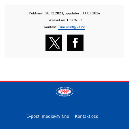
Publisert: 20.12.2023
, oppdatert: 11.03.2024
Skrevet av: Tina Wulf
Kontakt:
Tina.wulf@vif.no
E-post
:
media@vif.no
Kontakt oss