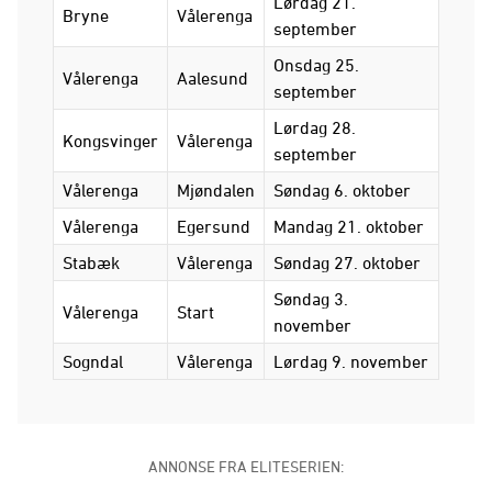
Lørdag 21.
Bryne
Vålerenga
september
Onsdag 25.
Vålerenga
Aalesund
september
Lørdag 28.
Kongsvinger
Vålerenga
september
Vålerenga
Mjøndalen
Søndag 6. oktober
Vålerenga
Egersund
Mandag 21. oktober
Stabæk
Vålerenga
Søndag 27. oktober
Søndag 3.
Vålerenga
Start
november
Sogndal
Vålerenga
Lørdag 9. november
ANNONSE FRA ELITESERIEN: