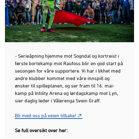
- Serieåpning hjemme mot Sogndal og kortreist i
første bortekamp mot Raufoss blir en god start på
sesongen for våre supportere. Vi har i likhet med
andre klubber kommet med våre innspill og
ønsker til spilleplanen, og ser fram til 16. mai-
kamp på Intility Arena og lørdagskamp mot Lyn,
sier daglig leder i Vålerenga Svein Graff.
Bli med oss på veien tilbake!
Se full oversikt over her: