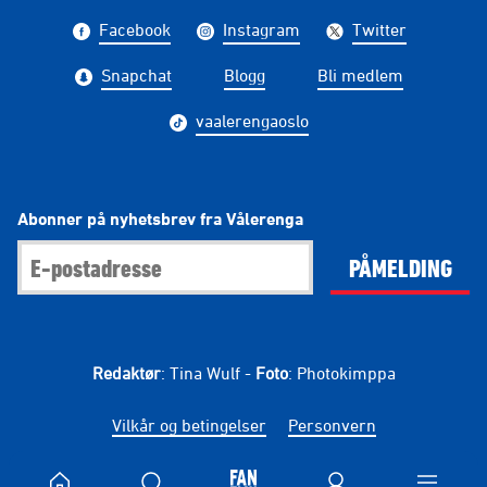
Facebook
Instagram
Twitter
Snapchat
Blogg
Bli medlem
vaalerengaoslo
Abonner på nyhetsbrev fra Vålerenga
PÅMELDING
Redaktør
: Tina Wulf -
Foto
: Photokimppa
Vilkår og betingelser
Personvern