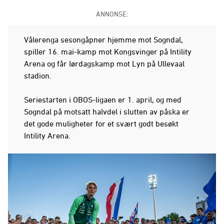
ANNONSE:
Vålerenga sesongåpner hjemme mot Sogndal,
spiller 16. mai-kamp mot Kongsvinger på Intility
Arena og får lørdagskamp mot Lyn på Ullevaal
stadion.
Seriestarten i OBOS-ligaen er 1. april, og med
Sogndal på motsatt halvdel i slutten av påska er
det gode muligheter for et svært godt besøkt
Intility Arena.