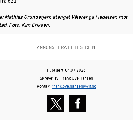
fra 82.).
e: Mathias Grundetjern stanget Vålerenga i ledelsen mot
tad. Foto: Kim Eriksen.
ANNONSE FRA ELITESERIEN:
Publisert: 04.07.2026
Skrevet av: Frank Ove Hansen
Kontakt:
frank.ove.hansen@vif.no