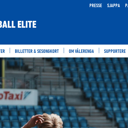
PRESSE
SJAPPA
P
ALL ELITE
TER
BILLETTER & SESONGKORT
OM VÅLERENGA
SUPPORTERE