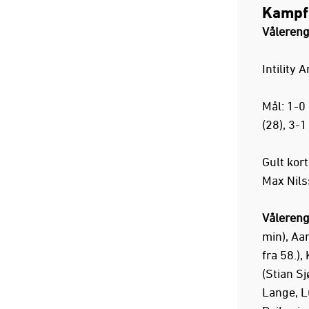
Kampf
Vålereng
Intility 
Mål: 1-0
(28), 3-
Gult kor
Max Nils
Vålereng
min), Aar
fra 58.),
(Stian Sj
Lange, L