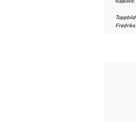
Rajkovic 
Toppbild
Fredriks