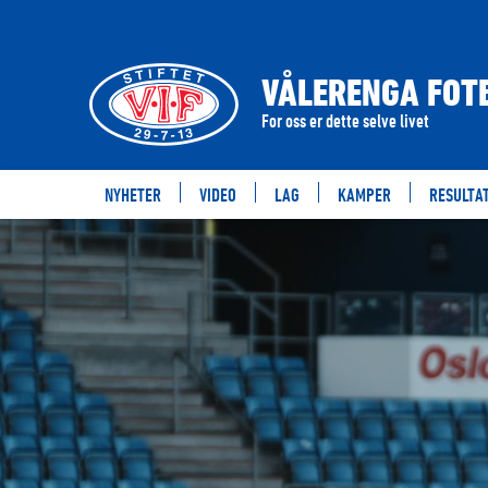
VÅLERENGA FOTB
For oss er dette selve livet
NYHETER
VIDEO
LAG
KAMPER
RESULTA