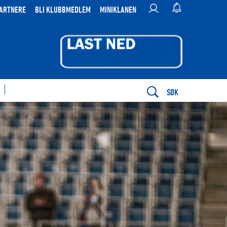
ARTNERE
BLI KLUBBMEDLEM
MINIKLANEN
SØK