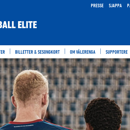
PRESSE
SJAPPA
P
ALL ELITE
TER
BILLETTER & SESONGKORT
OM VÅLERENGA
SUPPORTERE