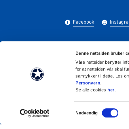
Facebook
Instagr
Abonner 
Denne nettsiden bruker c
Våre nettsider benytter i
for at nettsiden vår skal f
samtykker til dette. Les o
Personvern
.
Se alle cookies
her
.
Samtykkevalg
Nødvendig