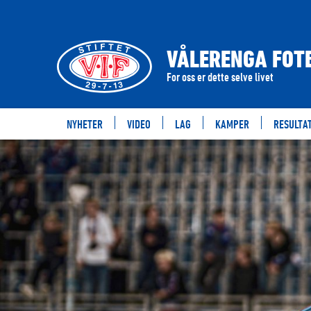
VÅLERENGA FOTB
For oss er dette selve livet
NYHETER
VIDEO
LAG
KAMPER
RESULTA