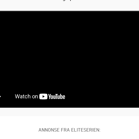
ANNONSE FRA ELITESERIEN: