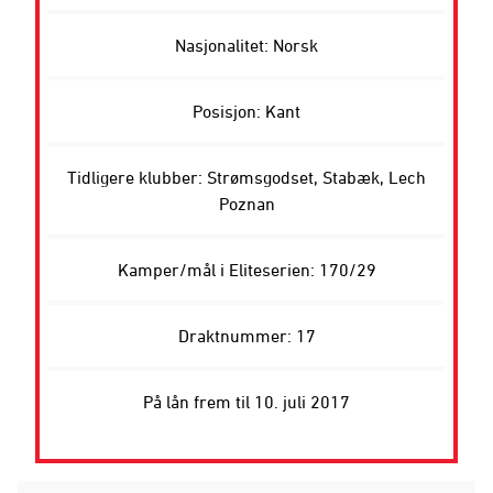
Nasjonalitet: Norsk
Posisjon: Kant
Tidligere klubber: Strømsgodset, Stabæk, Lech
Poznan
Kamper/mål i Eliteserien: 170/29
Draktnummer: 17
På lån frem til 10. juli 2017