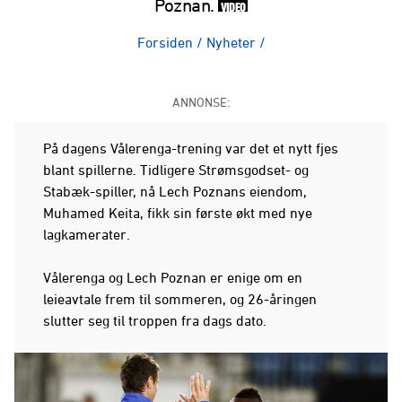
Poznan.
VIDEO
Forsiden
/
Nyheter
/
ANNONSE:
På dagens Vålerenga-trening var det et nytt fjes
blant spillerne. Tidligere Strømsgodset- og
Stabæk-spiller, nå Lech Poznans eiendom,
Muhamed Keita, fikk sin første økt med nye
lagkamerater.
Vålerenga og Lech Poznan er enige om en
leieavtale frem til sommeren, og 26-åringen
slutter seg til troppen fra dags dato.