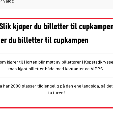
r valgt:
Slik kjøper du billetter til cupkampe
per du billetter til cupkampen
m kjører til Horten blir møtt av billettører i Kopstadkrysse
man kjøpt billetter både med kontanter og VIPPS.
 har 2000 plasser tilgjengelig på den ene langsida, så det
ta turen!