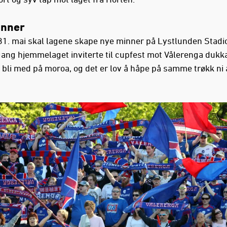
inner
1. mai skal lagene skape nye minner på Lystlunden Stadi
gang hjemmelaget inviterte til cupfest mot Vålerenga dukk
å bli med på moroa, og det er lov å håpe på samme trøkk ni 