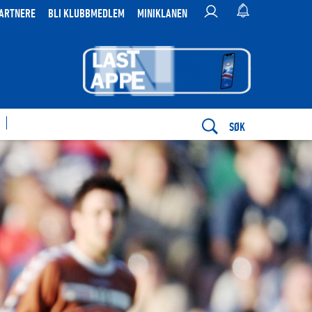
ARTNERE
BLI KLUBBMEDLEM
MINIKLANEN
SØK