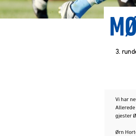
MØ
3. rund
Vi har ne
Allerede
gjester 
Ørn Horte