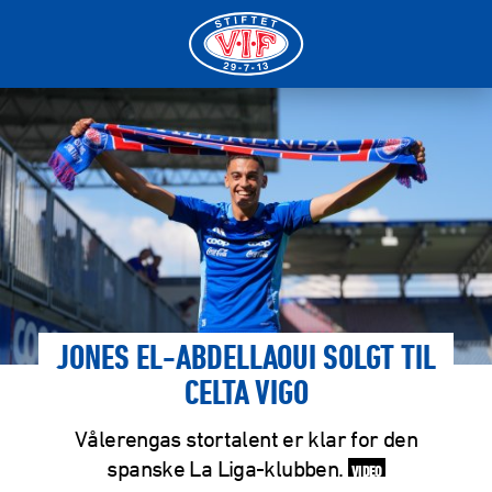
JONES EL-ABDELLAOUI SOLGT TIL
CELTA VIGO
Vålerengas stortalent er klar for den
spanske La Liga-klubben.
VIDEO