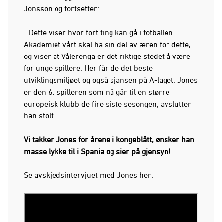
Jonsson og fortsetter:
- Dette viser hvor fort ting kan gå i fotballen.
Akademiet vårt skal ha sin del av æren for dette,
og viser at Vålerenga er det riktige stedet å være
for unge spillere. Her får de det beste
utviklingsmiljøet og også sjansen på A-laget. Jones
er den 6. spilleren som nå går til en større
europeisk klubb de fire siste sesongen, avslutter
han stolt.
Vi takker Jones for årene i kongeblått, ønsker han
masse lykke til i Spania og sier på gjensyn!
Se avskjedsintervjuet med Jones her: