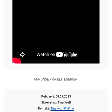
ANNONSE FRA ELITESERIEN:
Publisert: 08.01.2025
Skrevet av: Tina Wulf
Kontakt:
Tina.wulf@vif.no