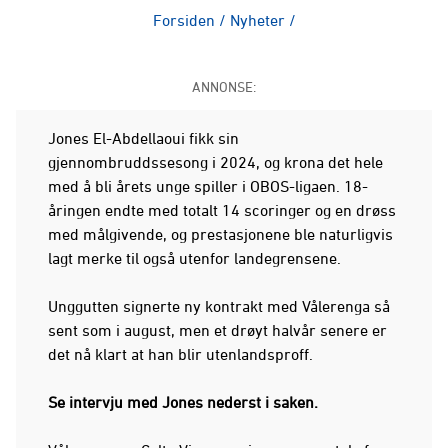
Forsiden
/
Nyheter
/
ANNONSE:
Jones El-Abdellaoui fikk sin
gjennombruddssesong i 2024, og krona det hele
med å bli årets unge spiller i OBOS-ligaen. 18-
åringen endte med totalt 14 scoringer og en drøss
med målgivende, og prestasjonene ble naturligvis
lagt merke til også utenfor landegrensene.
Unggutten signerte ny kontrakt med Vålerenga så
sent som i august, men et drøyt halvår senere er
det nå klart at han blir utenlandsproff.
Se intervju med Jones nederst i saken.