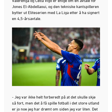
Vålerenga og Celta Vigo er enige om en avtale for
Jones El-Abdellaoui, og den tekniske kantspilleren
bytter ut Eliteserien med La Liga etter å ha signert
en 4,5-årsavtale.
- Jeg var ikke helt forberedt på at det skulle skje
så fort, men det å få spille fotball i det store utland
er jo noe jeg har drømt om siden jeg var liten. Det