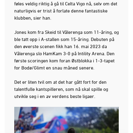
føles veldig riktig å gå til Celta Vigo nå, selv om det
naturligvis er trist å forlate denne fantastiske
klubben, sier han.
Jones kom fra Skeid til Vålerenga som 11-åring, og
ble tatt opp i A-stallen som 15-åring. Debuten på
den øverste scenen fikk han 16. mai 2023 da
Vålerenga slo HamKam 3-0 på Intility Arena. Den
første scoringen kom foran Østblokka i 1-3-tapet
for Bodø/Glimt en snau måned senere.
Det er liten tvil om at det har gått fort for den
talentfulle kantspilleren, som nå skal spille og
utvikle seg i en av verdens beste ligaer.