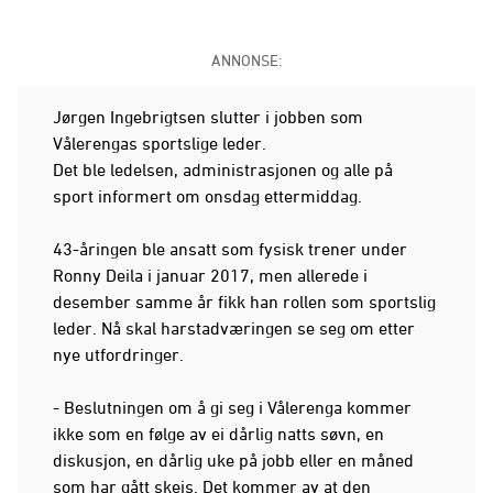
ANNONSE:
Jørgen Ingebrigtsen slutter i jobben som
Vålerengas sportslige leder.
Det ble ledelsen, administrasjonen og alle på
sport informert om onsdag ettermiddag.
43-åringen ble ansatt som fysisk trener under
Ronny Deila i januar 2017, men allerede i
desember samme år fikk han rollen som sportslig
leder. Nå skal harstadværingen se seg om etter
nye utfordringer.
- Beslutningen om å gi seg i Vålerenga kommer
ikke som en følge av ei dårlig natts søvn, en
diskusjon, en dårlig uke på jobb eller en måned
som har gått skeis. Det kommer av at den