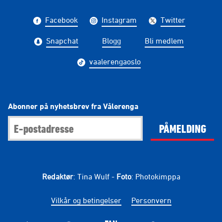
Facebook
Instagram
Twitter
Snapchat
Blogg
Bli medlem
vaalerengaoslo
Abonner på nyhetsbrev fra Vålerenga
PÅMELDING
Redaktør
: Tina Wulf -
Foto
: Photokimppa
Vilkår og betingelser
Personvern