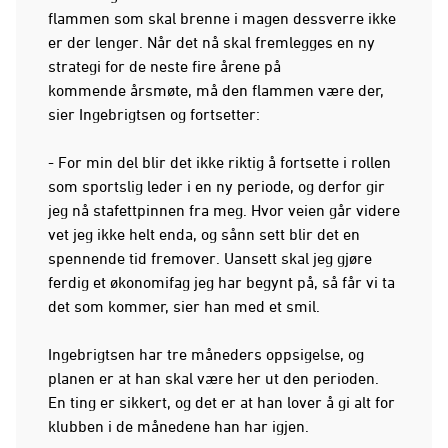
flammen som skal brenne i magen dessverre ikke
er der lenger. Når det nå skal fremlegges en ny
strategi for de neste fire årene på
kommende årsmøte, må den flammen være der,
sier Ingebrigtsen og fortsetter:
- For min del blir det ikke riktig å fortsette i rollen
som sportslig leder i en ny periode, og derfor gir
jeg nå stafettpinnen fra meg. Hvor veien går videre
vet jeg ikke helt enda, og sånn sett blir det en
spennende tid fremover. Uansett skal jeg gjøre
ferdig et økonomifag jeg har begynt på, så får vi ta
det som kommer, sier han med et smil.
Ingebrigtsen har tre måneders oppsigelse, og
planen er at han skal være her ut den perioden.
En ting er sikkert, og det er at han lover å gi alt for
klubben i de månedene han har igjen.