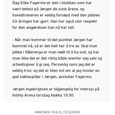
Dag-Eilev Fagermo er den i klubben som har
vært tettest på Jørgen de siste årene, og
hovedtreneren er veldig fornøyd med den jobben
43-åringen har gjort. Han har også stor respekt
for den avgjørelsen han nå har tatt.
- Når man kommer til det punktet Jørgen har
kommet nå, så er det helt fair å tre av. Skal man
jobbe i Vålerenga er man nødt til å ha sult, og har
man ikke det er det riktig både ovenfor seg selv og
arbeidsgiver å gi seg. Personlig syns jeg det er
veldig trist, og det er liten tvil om at jeg mister en
god støttespiller i Jørgen, avslutter Fagermo.
Jørgen Ingebrigtsen er tilgjengelig for intervju på
Intility Arena torsdag klokka 10.00.
ANNONSE FRA ELITESERIEN: