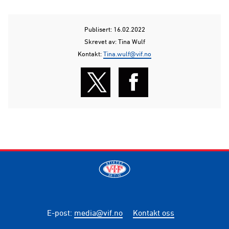
Publisert: 16.02.2022
Skrevet av: Tina Wulf
Kontakt:
Tina.wulf@vif.no
E-post
:
media@vif.no
Kontakt oss