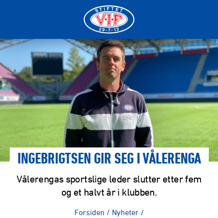
INGEBRIGTSEN GIR SEG I VÅLERENGA
Vålerengas sportslige leder slutter etter fem
og et halvt år i klubben.
Forsiden
/
Nyheter
/