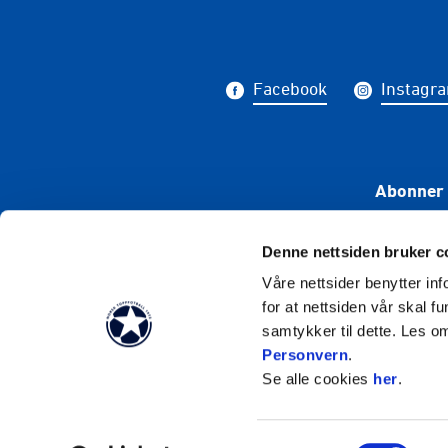
Facebook
Instagr
Abonner 
Denne nettsiden bruker c
Våre nettsider benytter i
for at nettsiden vår skal f
samtykker til dette. Les o
Personvern
.
Se alle cookies
her
.
Samtykkevalg