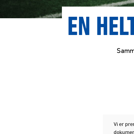
EN HEL
Sammen
Vi er pre
dokumentar