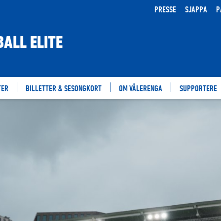
PRESSE
SJAPPA
P
ALL ELITE
TER
BILLETTER & SESONGKORT
OM VÅLERENGA
SUPPORTERE