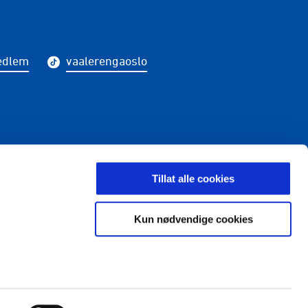
edlem
vaalerengaoslo
LDING
Tillat alle cookies
Kun nødvendige cookies