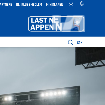
ARTNERE
BLI KLUBBMEDLEM
MINIKLANEN
SØK