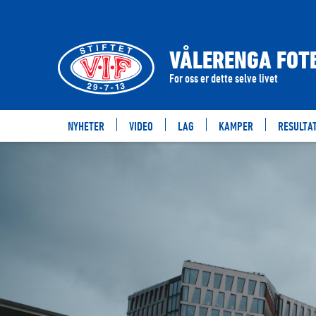
VÅLERENGA FOTB
For oss er dette selve livet
NYHETER
VIDEO
LAG
KAMPER
RESULTA