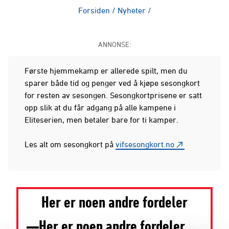
Forsiden
/
Nyheter
/
ANNONSE:
Første hjemmekamp er allerede spilt, men du
sparer både tid og penger ved å kjøpe sesongkort
for resten av sesongen. Sesongkortprisene er satt
opp slik at du får adgang på alle kampene i
Eliteserien, men betaler bare for ti kamper.
Les alt om sesongkort på
vifsesongkort.no
Her er noen andre fordeler
Her er noen andre fordeler