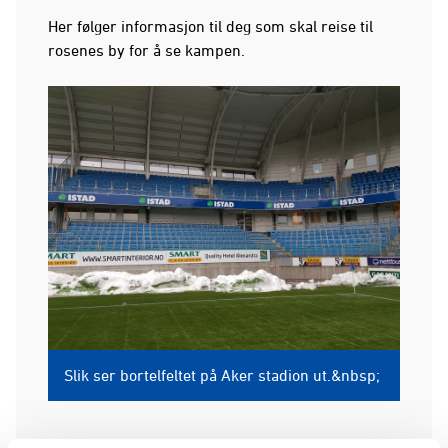
Her følger informasjon til deg som skal reise til
rosenes by for å se kampen.
Slik ser bortelfeltet på Aker stadion ut.&nbsp;
Kampinfo