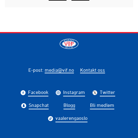
E-post
:
media@vif.no
Kontakt oss
Facebook
Instagram
Twitter
Snapchat
Blogg
Bli medlem
vaalerengaoslo