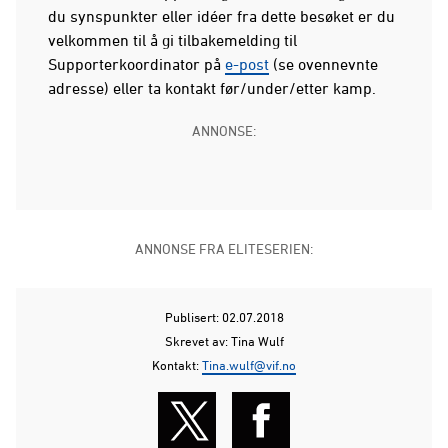
du synspunkter eller idéer fra dette besøket er du
velkommen til å gi tilbakemelding til
Supporterkoordinator på
e-post
(se ovennevnte
adresse) eller ta kontakt før/under/etter kamp.
ANNONSE:
ANNONSE FRA ELITESERIEN:
Publisert: 02.07.2018
Skrevet av: Tina Wulf
Kontakt:
Tina.wulf@vif.no