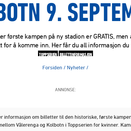
BOTN 9. SEPTE
ler første kampen på ny stadion er GRATIS, men 
tt for å komme inn. Her får du all informasjon du
TOPPSERIEN
BILLETTINFORMASJON
Forsiden
/
Nyheter
/
ANNONSE:
r informasjon om billetter til den historiske, første kampe
mellom Vålerenga og Kolbotn i Toppserien for kvinner. Ka