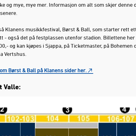
e og mye, mye mer. Informasjon om alt som skjer denne 
senere.
å Klanens musikkfestival, Børst & Ball, som starter rett et
t - også det på festplassen utenfor stadion. Billettene her
00,- og kan kjøpes i Sjappa, på Ticketmaster, på Bohemen 
a Vertshus.
om Børst & Ball på Klanens sider her.
 Valle: