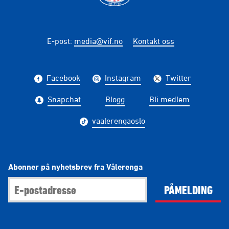
E-post
:
media@vif.no
Kontakt oss
Facebook
Instagram
Twitter
Snapchat
Blogg
Bli medlem
vaalerengaoslo
Abonner på nyhetsbrev fra Vålerenga
PÅMELDING