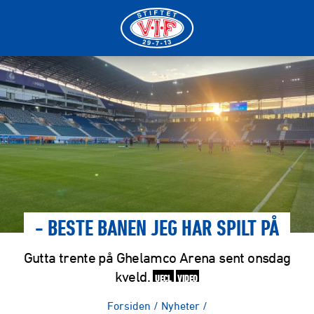
- BESTE BANEN JEG HAR SPILT PÅ
Gutta trente på Ghelamco Arena sent onsdag
kveld.
UECL
VIDEO
Forsiden
/
Nyheter
/