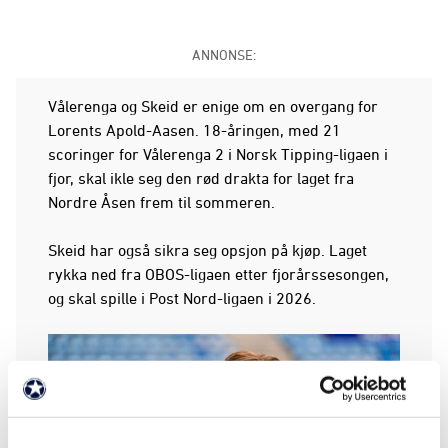
ANNONSE:
Vålerenga og Skeid er enige om en overgang for
Lorents Apold-Aasen. 18-åringen, med 21
scoringer for Vålerenga 2 i Norsk Tipping-ligaen i
fjor, skal ikle seg den rød drakta for laget fra
Nordre Åsen frem til sommeren.
Skeid har også sikra seg opsjon på kjøp. Laget
rykka ned fra OBOS-ligaen etter fjorårssesongen,
og skal spille i Post Nord-ligaen i 2026.