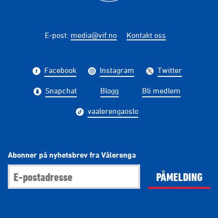
E-post
:
media@vif.no
Kontakt oss
Facebook
Instagram
Twitter
Snapchat
Blogg
Bli medlem
vaalerengaoslo
Abonner på nyhetsbrev fra Vålerenga
PÅMELDING