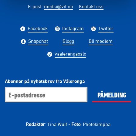
E-post
:
media@vif.no
Kontakt oss
Facebook
Instagram
Twitter
Snapchat
Blogg
Bli medlem
vaalerengaoslo
Abonner på nyhetsbrev fra Vålerenga
PÅMELDING
Redaktør
: Tina Wulf -
Foto
: Photokimppa