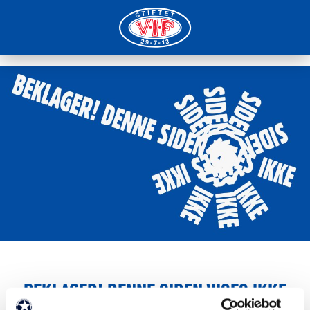
BEKLAGER! DENNE SIDEN VISES IKKE