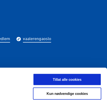
edlem
vaalerengaoslo
LDING
Tillat alle cookies
Kun nødvendige cookies