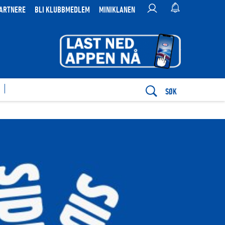
ARTNERE
BLI KLUBBMEDLEM
MINIKLANEN
SØK