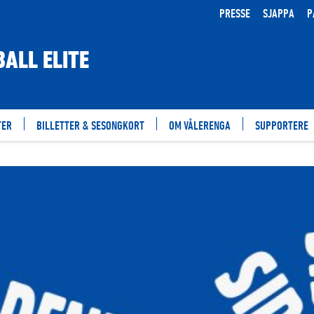
PRESSE
SJAPPA
P
ALL ELITE
TER
BILLETTER & SESONGKORT
OM VÅLERENGA
SUPPORTERE