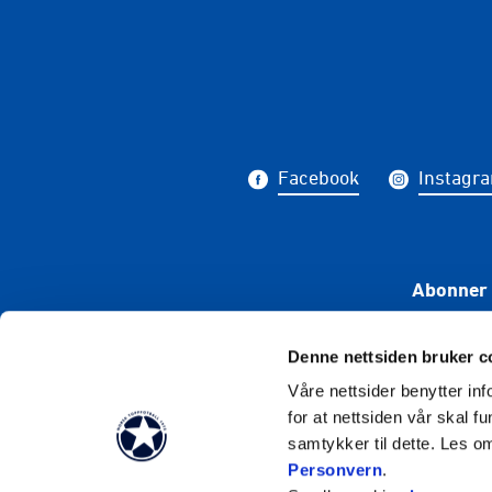
Facebook
Instagr
Abonner 
Denne nettsiden bruker c
Våre nettsider benytter i
for at nettsiden vår skal f
samtykker til dette. Les o
Personvern
.