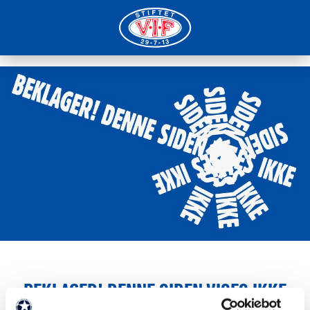
BEKLAGER! DENNE SIDEN VISES IKKE