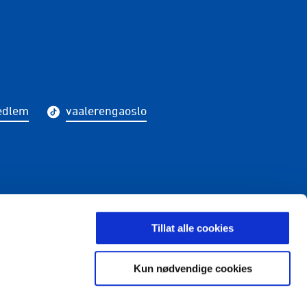
edlem
vaalerengaoslo
LDING
Tillat alle cookies
Kun nødvendige cookies