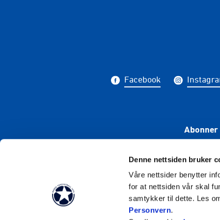
Facebook
Instagr
Abonner 
Denne nettsiden bruker c
Våre nettsider benytter i
for at nettsiden vår skal f
samtykker til dette. Les o
Personvern
.