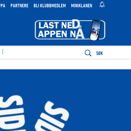
PPA
PARTNERE
BLI KLUBBMEDLEM
MINIKLANEN
SØK