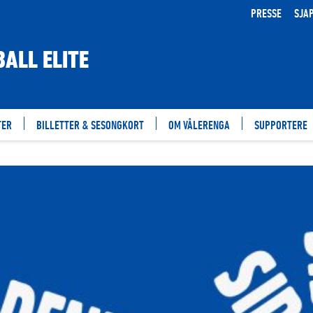
PRESSE
SJA
ALL ELITE
TER
BILLETTER & SESONGKORT
OM VÅLERENGA
SUPPORTERE