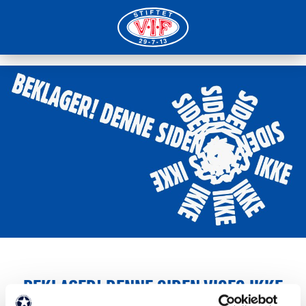
BEKLAGER! DENNE SIDEN VISES IKKE